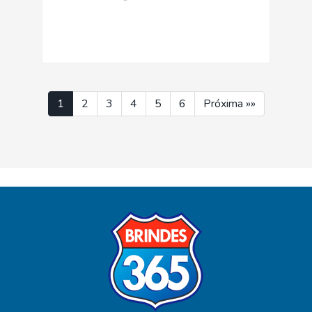
1
2
3
4
5
6
Próxima »»