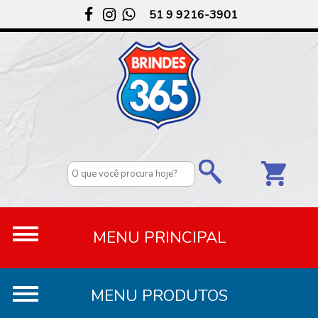
51 9 9216-3901