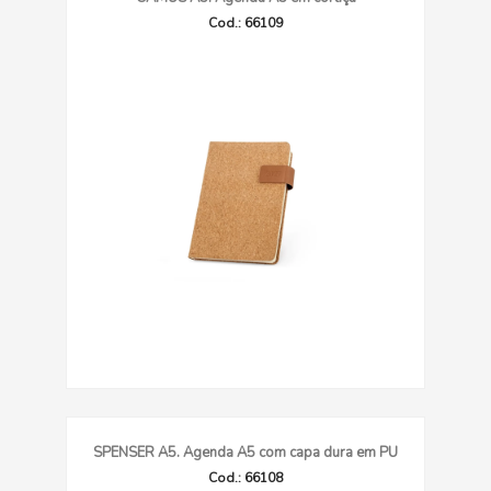
Cod.: 66109
SPENSER A5. Agenda A5 com capa dura em PU
Cod.: 66108