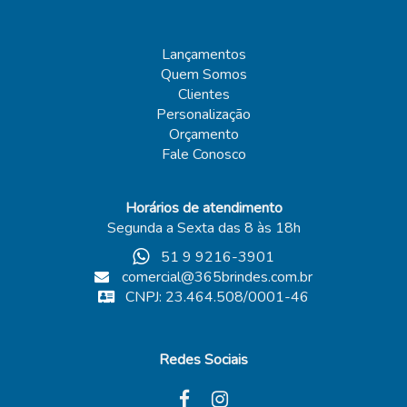
Lançamentos
Quem Somos
Clientes
Personalização
Orçamento
Fale Conosco
Horários de atendimento
Segunda a Sexta das 8 às 18h
51 9 9216-3901
comercial@365brindes.com.br
CNPJ: 23.464.508/0001-46
Redes Sociais