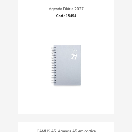
Agenda Diária 2027
Cod.: 15494
CAMUS A5. Agenda A5 em cortiça