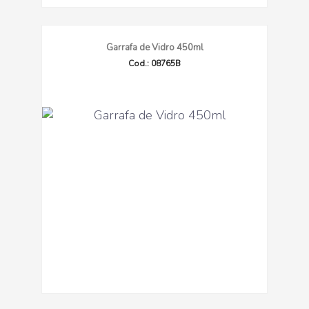
Garrafa de Vidro 450ml
Cod.: 08765B