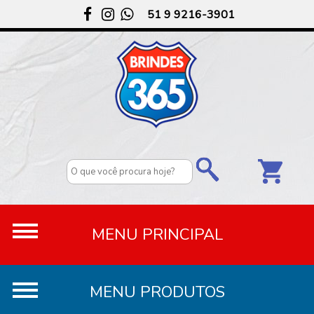
51 9 9216-3901