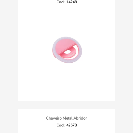
Cod.: 14248
Chaveiro Metal Abridor
Cod.: 4267B