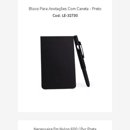
Bloco Para Anotações Com Caneta - Preto
Cod.: LE-32730
Necessaire Em Nylon 600 / Pvc Preta