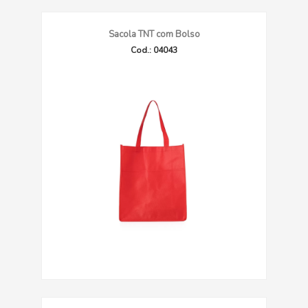
Sacola TNT com Bolso
Cod.: 04043