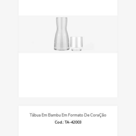
Tábua Em Bambu Em Formato De CoraÇão
Cod.: TA-42003