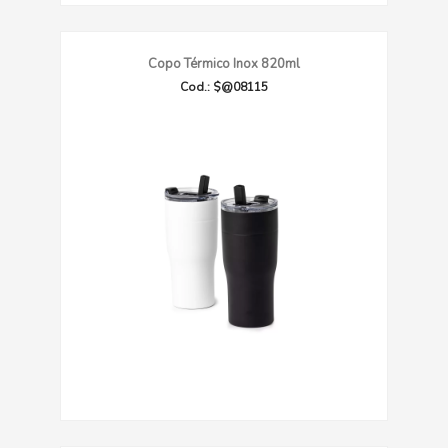
Copo Térmico Inox 820ml
Cod.: $@08115