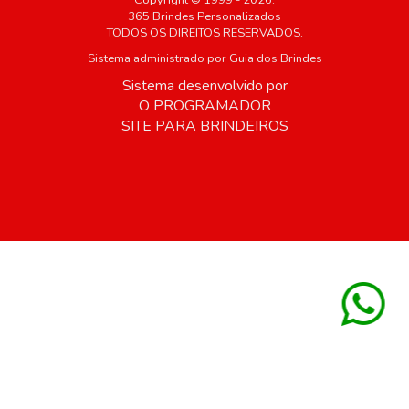
Copyright © 1999 - 2026.
365 Brindes Personalizados
TODOS OS DIREITOS RESERVADOS.
Sistema administrado por
Guia dos Brindes
Sistema desenvolvido por
O PROGRAMADOR
SITE PARA BRINDEIROS