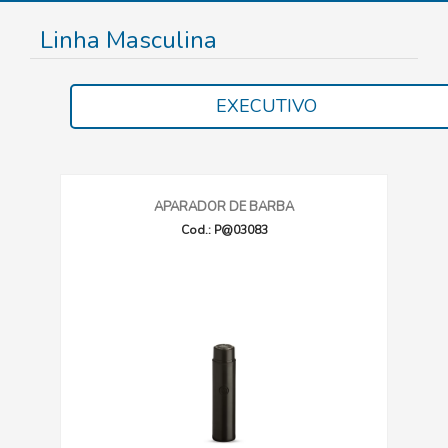
Linha Masculina
EXECUTIVO
APARADOR DE BARBA
Cod.: P@03083