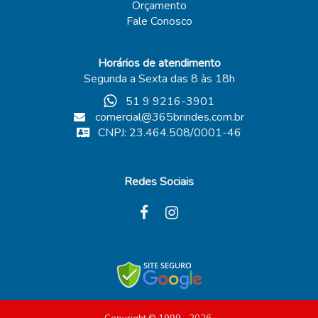
Orçamento
Fale Conosco
Horários de atendimento
Segunda a Sexta das 8 às 18h
51 9 9216-3901
comercial@365brindes.com.br
CNPJ: 23.464.508/0001-46
Redes Sociais