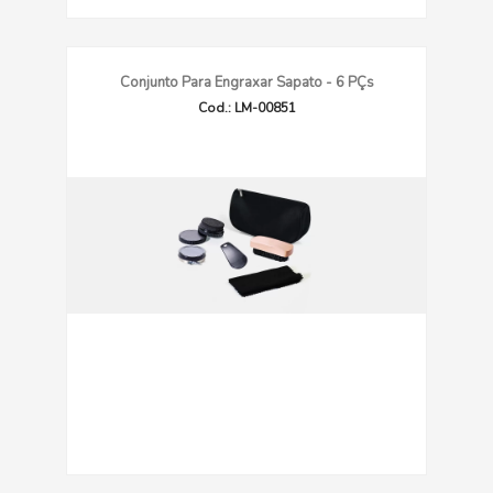
Conjunto Para Engraxar Sapato - 6 PÇs
Cod.: LM-00851