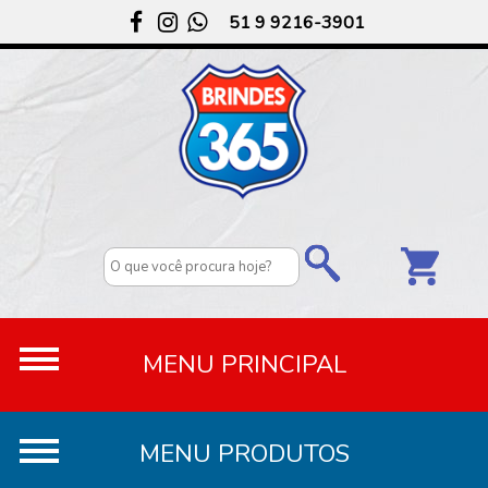
51 9 9216-3901