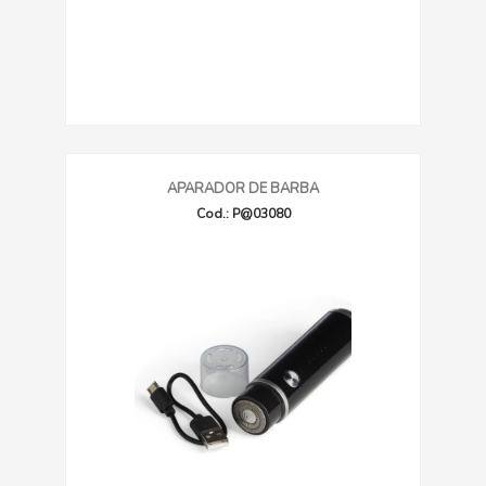
APARADOR DE BARBA
Cod.: P@03080