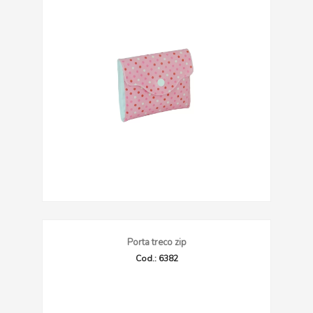
Porta treco zip
Cod.: 6382