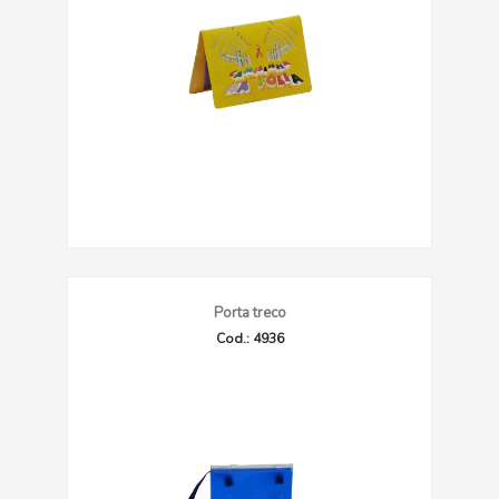
Porta treco
Cod.: 4936