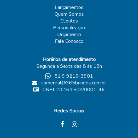
Lançamentos
Quem Somos
Clientes
Personalização
Orçamento
Fale Conosco
Horários de atendimento
Segunda a Sexta das 8 às 18h
51 9 9216-3901
comercial@365brindes.com.br
CNPJ: 23.464.508/0001-46
Redes Sociais