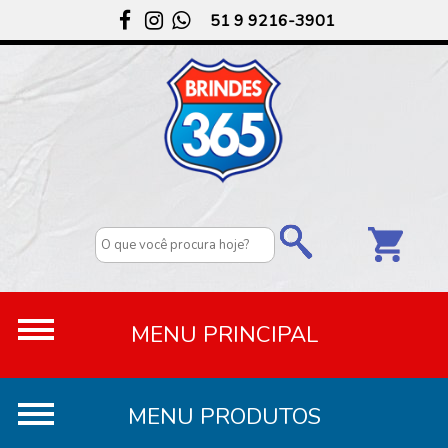
51 9 9216-3901