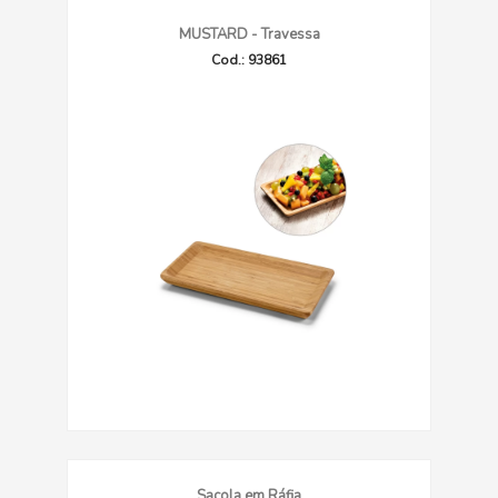
MUSTARD - Travessa
Cod.: 93861
Sacola em Ráfia