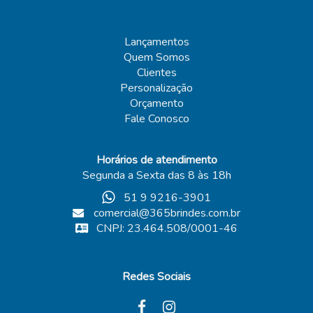
Lançamentos
Quem Somos
Clientes
Personalização
Orçamento
Fale Conosco
Horários de atendimento
Segunda a Sexta das 8 às 18h
51 9 9216-3901
comercial@365brindes.com.br
CNPJ: 23.464.508/0001-46
Redes Sociais