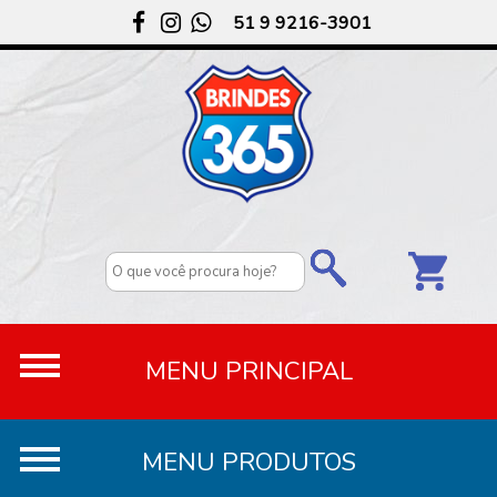
51 9 9216-3901