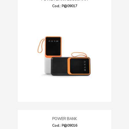
Cod.: P@09017
POWER BANK
Cod.: P@09016