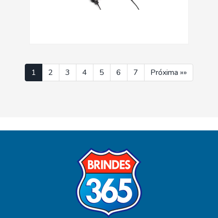
1
2
3
4
5
6
7
Próxima »»