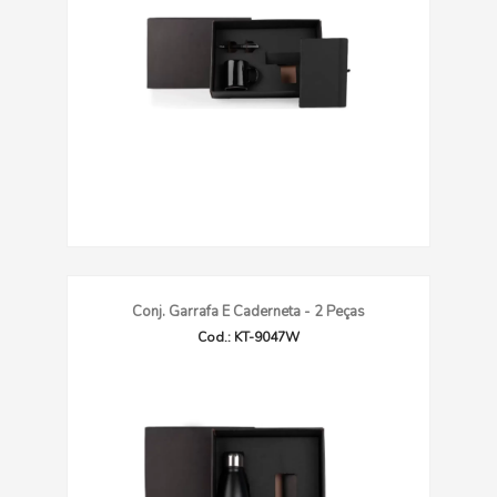
Conj. Garrafa E Caderneta - 2 Peças
Cod.: KT-9047W