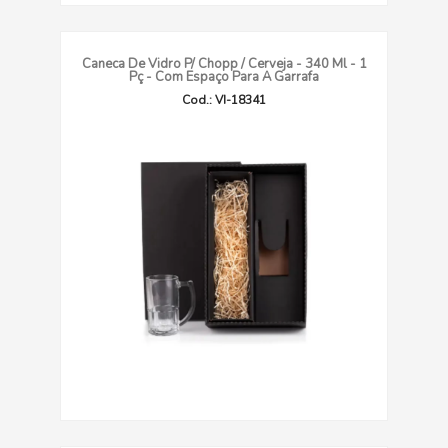
Caneca De Vidro P/ Chopp / Cerveja - 340 Ml - 1
Pç - Com Espaço Para A Garrafa
Cod.: VI-18341