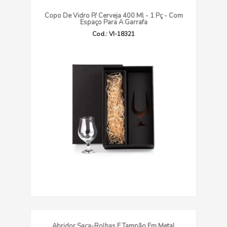
Copo De Vidro P/ Cerveja 400 Ml - 1 Pç - Com
Espaço Para A Garrafa
Cod.: VI-18321
Abridor Saca-Rolhas E Tampão Em Metal