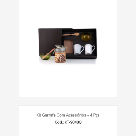
Kit Garrafa Com Acessórios - 4 Pçs
Cod.: KT-9048Q