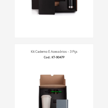
Kit Caderno E Acessórios - 3 Pçs
Cod.: KT-9047P