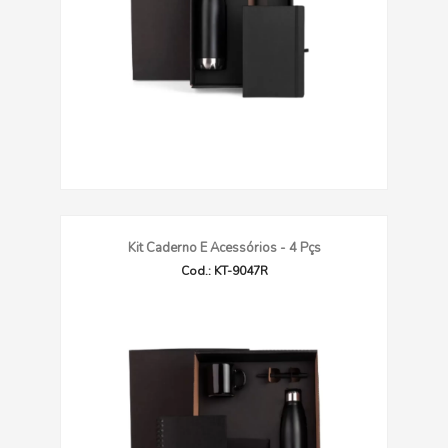
Kit Caderno E Acessórios - 4 Pçs
Cod.: KT-9047R