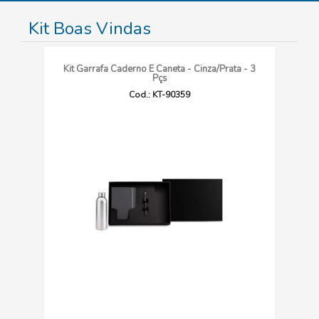
Kit Boas Vindas
Kit Garrafa Caderno E Caneta - Cinza/Prata - 3
Pçs
Cod.: KT-90359