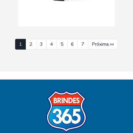
1
2
3
4
5
6
7
Próxima »»