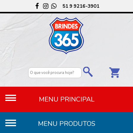
51 9 9216-3901