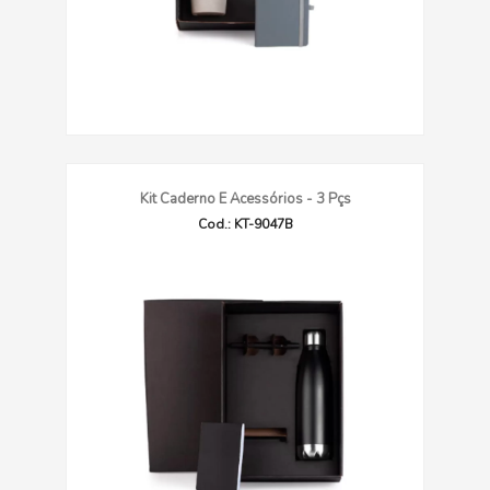
Kit Caderno E Acessórios - 3 Pçs
Cod.: KT-9047B