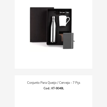
Conjunto Para Queijo / Cerveja - 7 Pçs
Cod.: KT-9048L