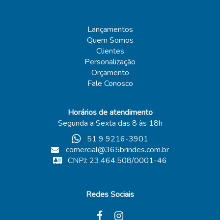
Lançamentos
Quem Somos
Clientes
Personalização
Orçamento
Fale Conosco
Horários de atendimento
Segunda a Sexta das 8 às 18h
51 9 9216-3901
comercial@365brindes.com.br
CNPJ: 23.464.508/0001-46
Redes Sociais