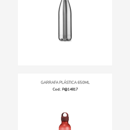
GARRAFA PLÁSTICA 650ML
Cod.: P@14817