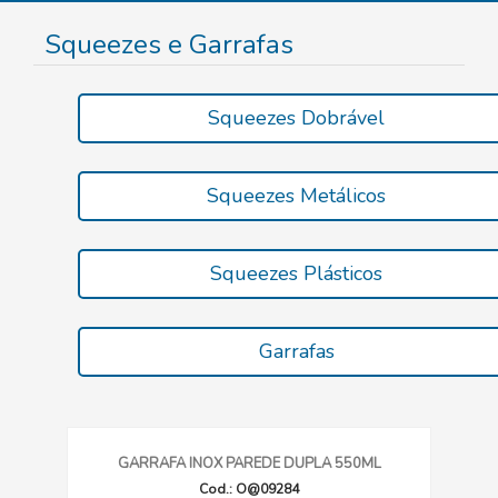
Squeezes e Garrafas
Squeezes Dobrável
Squeezes Metálicos
Squeezes Plásticos
Garrafas
GARRAFA INOX PAREDE DUPLA 550ML
Cod.: O@09284