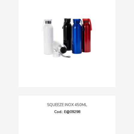
SQUEEZE INOX 450ML
Cod.: E@09298