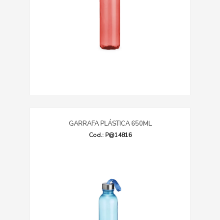
GARRAFA PLÁSTICA 650ML
Cod.: P@14816