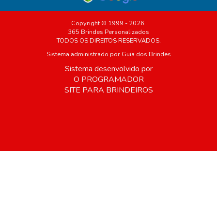
Copyright © 1999 - 2026.
365 Brindes Personalizados
TODOS OS DIREITOS RESERVADOS.
Sistema administrado por
Guia dos Brindes
Sistema desenvolvido por
O PROGRAMADOR
SITE PARA BRINDEIROS