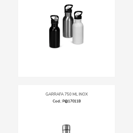
GARRAFA 750 ML INOX
Cod.: P@17011B