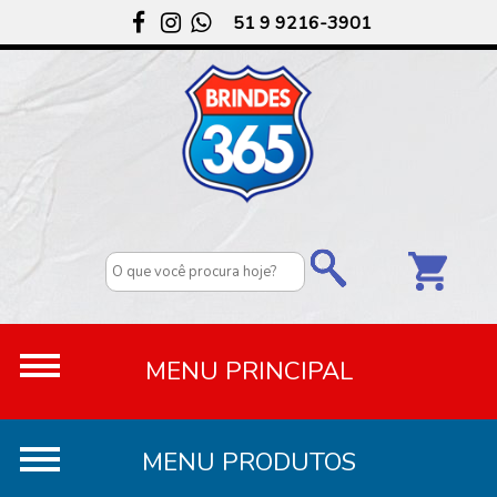
51 9 9216-3901