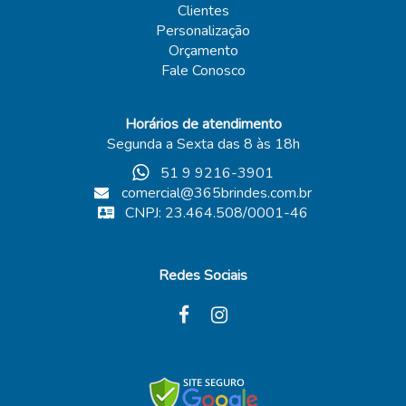
Clientes
Personalização
Orçamento
Fale Conosco
Horários de atendimento
Segunda a Sexta das 8 às 18h
51 9 9216-3901
comercial@365brindes.com.br
CNPJ: 23.464.508/0001-46
Redes Sociais