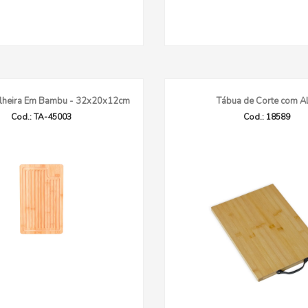
lheira Em Bambu - 32x20x12cm
Tábua de Corte com A
Cod.: TA-45003
Cod.: 18589