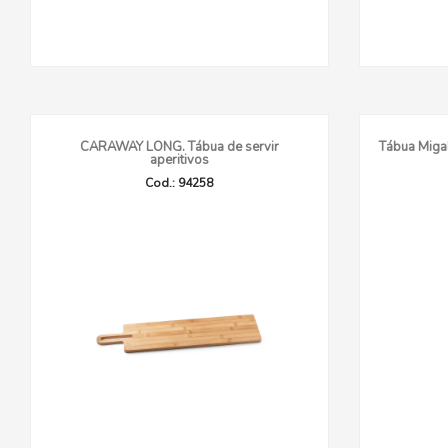
CARAWAY LONG. Tábua de servir
Tábua Miga
aperitivos
Cod.: 94258