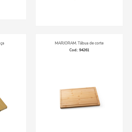
lça
MARJORAM. Tábua de corte
Cod.: 94261