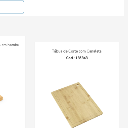
s em bambu
s
Tábua de Corte com Canaleta
Cod.: 18584B