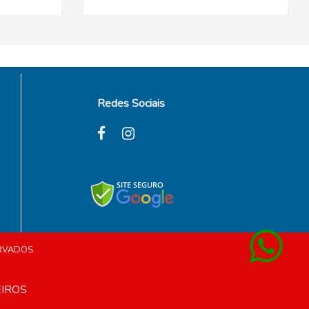
Redes Sociais
ERVADOS.
EIROS