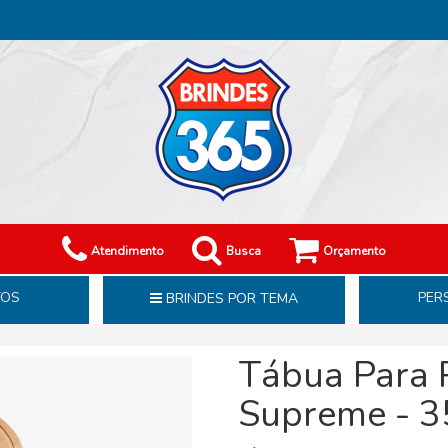
Atendimento
Busca
Orçamento
TOS
PER
BRINDES POR TEMA
Tábua Para 
Supreme - 