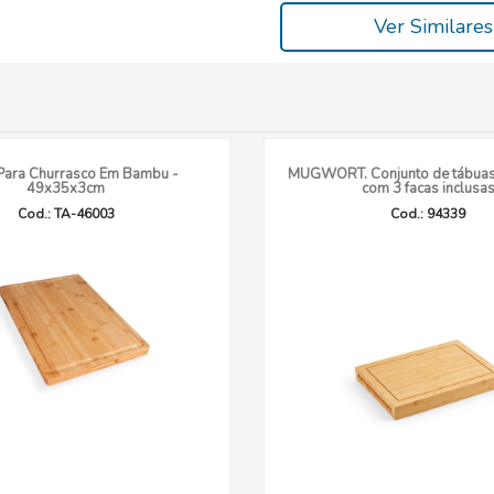
Ver Similares
Para Churrasco Em Bambu -
MUGWORT. Conjunto de tábua
49x35x3cm
com 3 facas inclusa
Cod.: TA-46003
Cod.: 94339