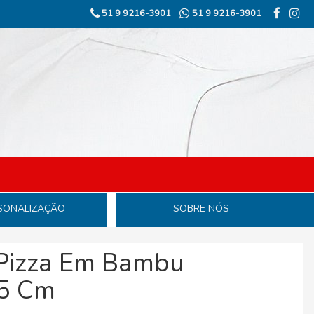
51 9 9216-3901
51 9 9216-3901
SONALIZAÇÃO
SOBRE NÓS
Pizza Em Bambu
35 Cm