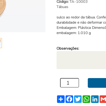
Código:
TA-10003
Tábuas
sulco ao redor da tábua. Confe
durabilidade e não deformar
Embalagem: Plástica Dimen
embalagem: 1.010 g
Observações:
Compartilhar
Facebook
Twitter
WhatsA
Link