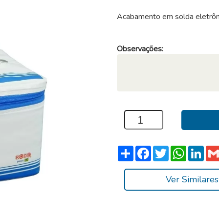
Acabamento em solda eletrôni
Observações:
Compartilhar
Facebook
Twitter
WhatsA
Link
Ver Similares