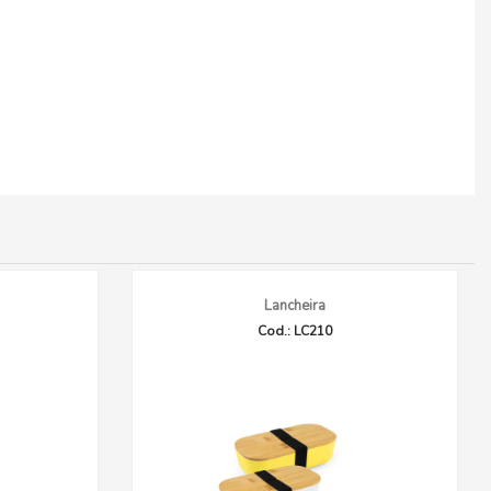
Lancheira
Cod.: LC210