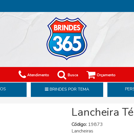
Atendimento
Busca
Orçamento
TOS
PER
BRINDES POR TEMA
Lancheira T
Código:
19873
Lancheiras