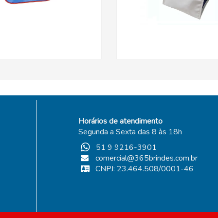
Horários de atendimento
Segunda a Sexta das 8 às 18h
51 9 9216-3901
comercial@365brindes.com.br
CNPJ: 23.464.508/0001-46