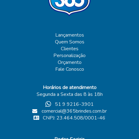
Lançamentos
Quem Somos
Clientes
Personalização
Orçamento
Fale Conosco
Horários de atendimento
Segunda a Sexta das 8 às 18h
51 9 9216-3901
comercial@365brindes.com.br
CNPJ: 23.464.508/0001-46