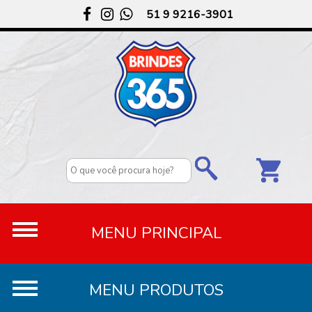
51 9 9216-3901