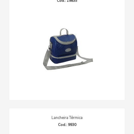
Cod.: 19835
Lancheira Térmica
Cod.: 9930