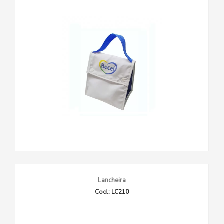
Lancheira
Cod.: LC210