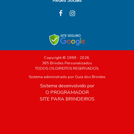
Redes Sociais
Copyright © 1999 - 2026.
365 Brindes Personalizados
TODOS OS DIREITOS RESERVADOS.
Sistema administrado por
Guia dos Brindes
Sistema desenvolvido por
O PROGRAMADOR
SITE PARA BRINDEIROS