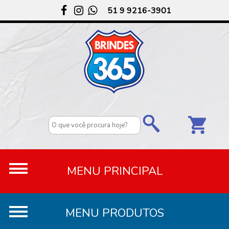
51 9 9216-3901