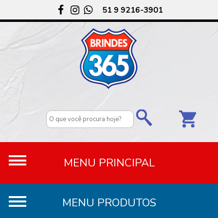
51 9 9216-3901