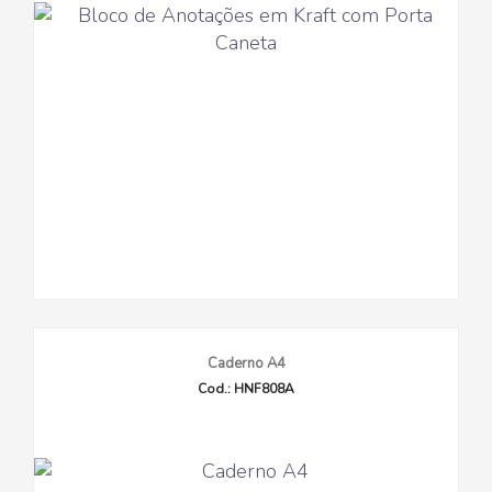
Caderno A4
Cod.: HNF808A