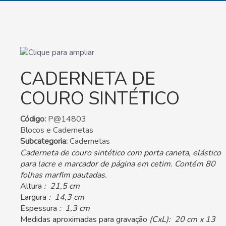
CADERNETA DE
COURO SINTÉTICO
Código:
P@14803
Blocos e Cadernetas
Subcategoria:
Cadernetas
Caderneta de couro sintético com porta caneta, elástico
para lacre e marcador de página em cetim. Contém 80
folhas marfim pautadas.
Altura
: 21,5 cm
Largura
: 14,3 cm
Espessura
: 1,3 cm
Medidas aproximadas para gravação
(CxL): 20 cm x 13