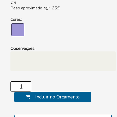
cm
Peso aproximado
(g): 255
Cores:
Observações:
Incluir no Orçamento