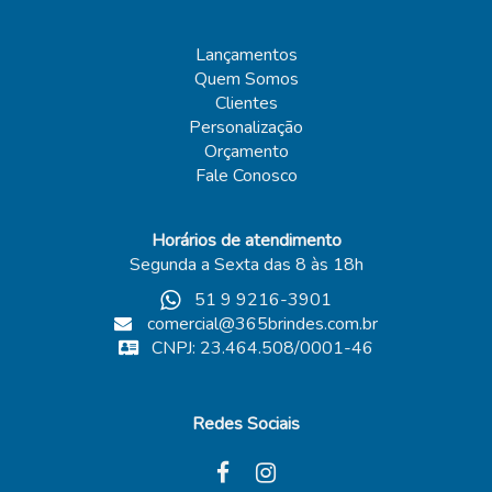
Lançamentos
Quem Somos
Clientes
Personalização
Orçamento
Fale Conosco
Horários de atendimento
Segunda a Sexta das 8 às 18h
51 9 9216-3901
comercial@365brindes.com.br
CNPJ: 23.464.508/0001-46
Redes Sociais