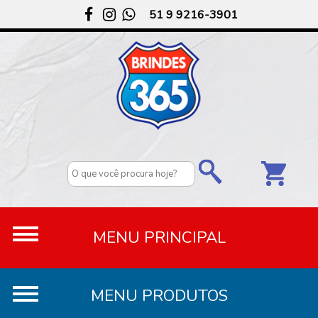
51 9 9216-3901