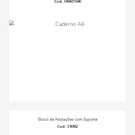
Cod.: HNM704K
Bloco de Anotações com Suporte
Cod.: 19082