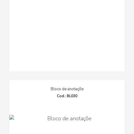
Bloco de anotaçõe
Cod.: BL030