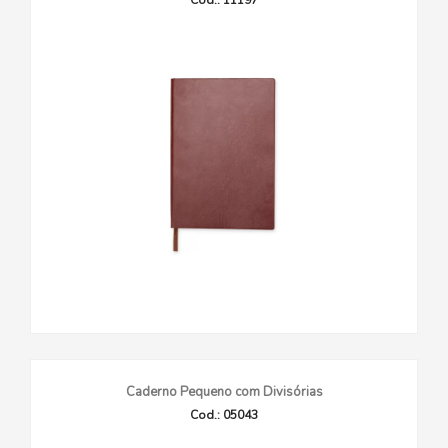
Cod.: 11197
Caderno Pequeno com Divisórias
Cod.: 05043