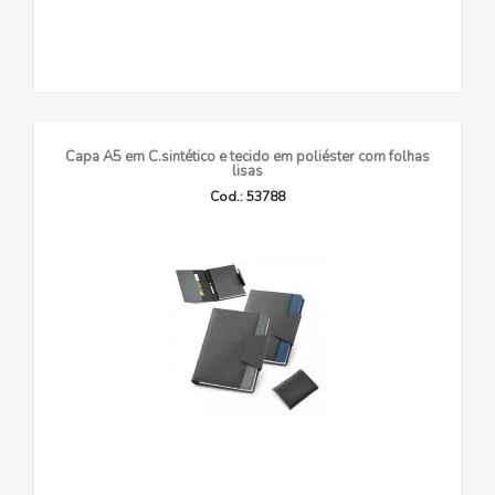
Capa A5 em C.sintético e tecido em poliéster com folhas
lisas
Cod.: 53788