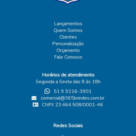
Lançamentos
Quem Somos
Clientes
Personalização
Orçamento
Fale Conosco
Horários de atendimento
Segunda a Sexta das 8 às 18h
51 9 9216-3901
comercial@365brindes.com.br
CNPJ: 23.464.508/0001-46
Redes Sociais