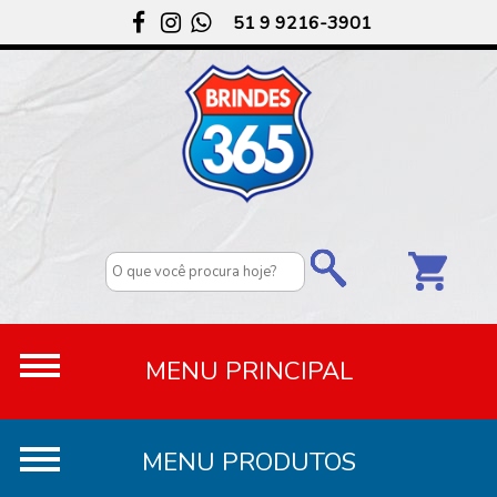
51 9 9216-3901