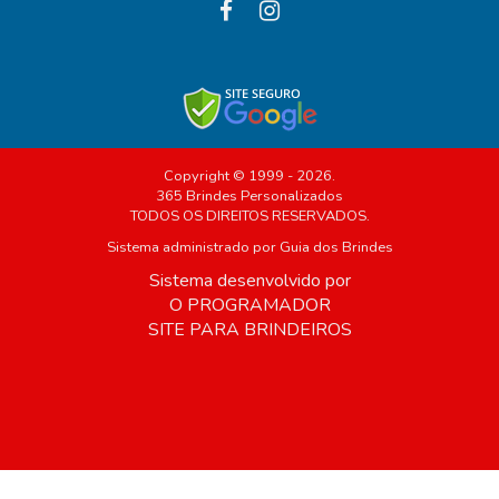
Copyright © 1999 - 2026.
365 Brindes Personalizados
TODOS OS DIREITOS RESERVADOS.
Sistema administrado por
Guia dos Brindes
Sistema desenvolvido por
O PROGRAMADOR
SITE PARA BRINDEIROS