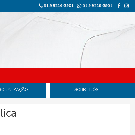
51 9 9216-3901
51 9 9216-3901
SONALIZAÇÃO
SOBRE NÓS
lica