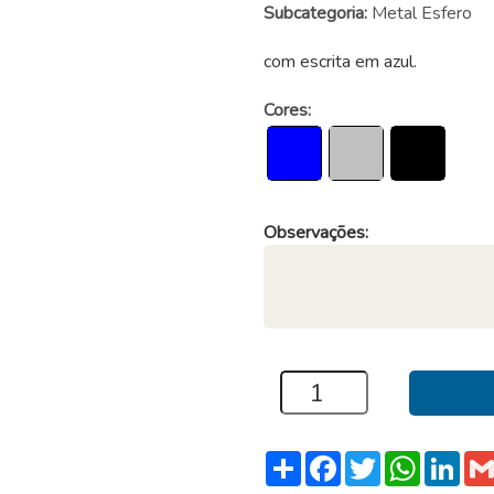
Subcategoria:
Metal Esfero
com escrita em azul.
Cores:
Observações:
Compartilhar
Facebook
Twitter
WhatsA
Link