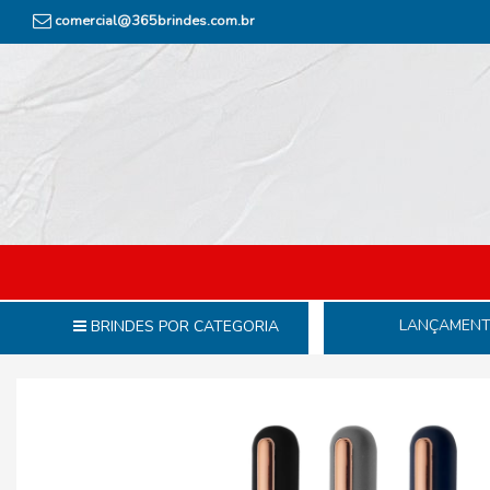
comercial@365brindes.com.br
LANÇAMEN
BRINDES POR CATEGORIA