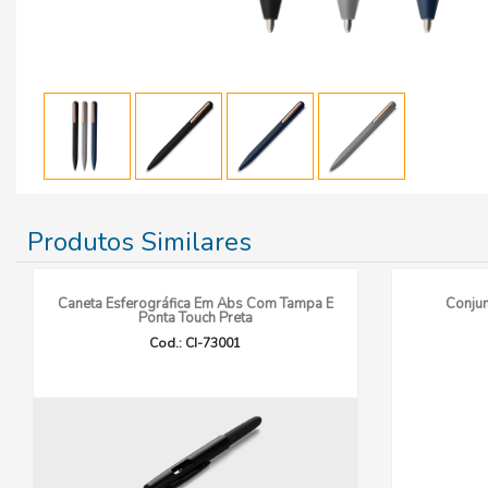
Produtos Similares
Caneta Esferográfica Em Abs Com Tampa E
Conjun
Ponta Touch Preta
Cod.: CI-73001