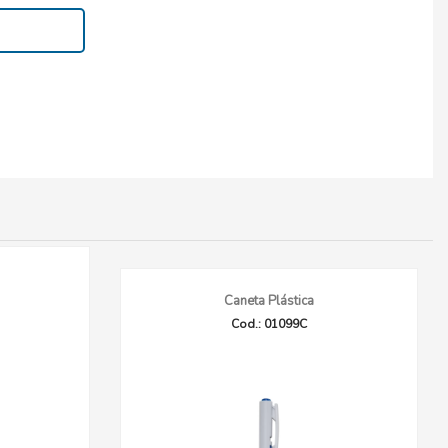
Caneta Plástica
Cod.: 01099C