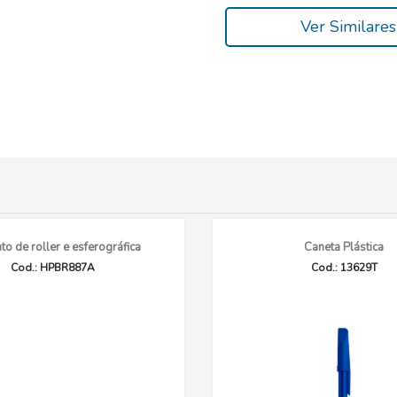
Ver Similares
to de roller e esferográfica
Caneta Plástica
Cod.: HPBR887A
Cod.: 13629T