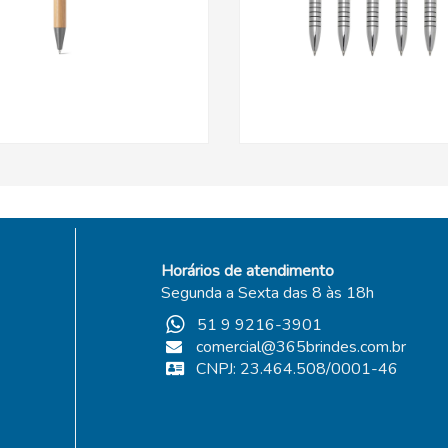
Horários de atendimento
Segunda a Sexta das 8 às 18h
51 9 9216-3901
comercial@365brindes.com.br
CNPJ: 23.464.508/0001-46