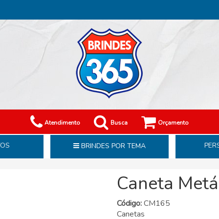
Atendimento
Busca
Orçamento
TOS
PER
BRINDES POR TEMA
Caneta Metá
Código:
CM165
Canetas