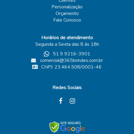
Clientes
Personalização
Orçamento
Fale Conosco
Horários de atendimento
Segunda a Sexta das 8 às 18h
51 9 9216-3901
comercial@365brindes.com.br
CNPJ: 23.464.508/0001-46
Redes Sociais