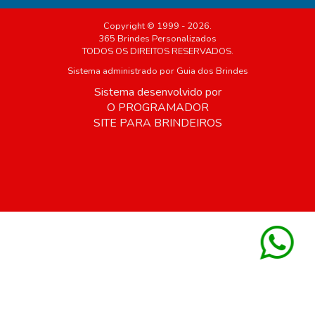
Copyright © 1999 - 2026.
365 Brindes Personalizados
TODOS OS DIREITOS RESERVADOS.
Sistema administrado por
Guia dos Brindes
Sistema desenvolvido por
O PROGRAMADOR
SITE PARA BRINDEIROS