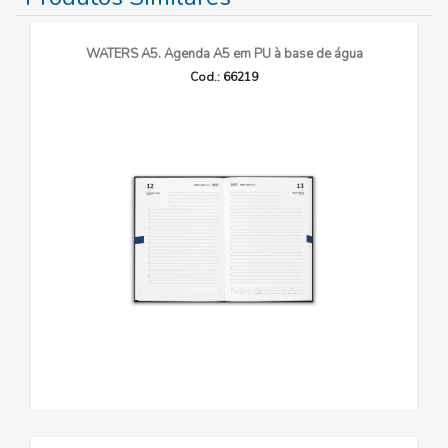
WATERS A5. Agenda A5 em PU à base de água
Cod.: 66219