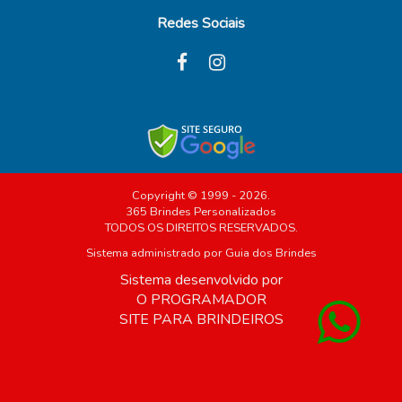
Redes Sociais
Copyright © 1999 - 2026.
365 Brindes Personalizados
TODOS OS DIREITOS RESERVADOS.
Sistema administrado por
Guia dos Brindes
Sistema desenvolvido por
O PROGRAMADOR
SITE PARA BRINDEIROS