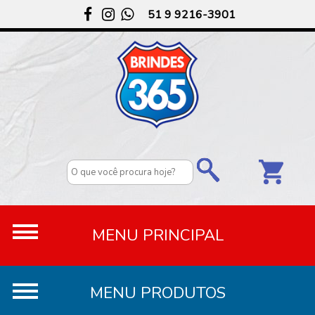
51 9 9216-3901