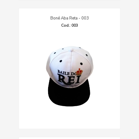
Boné Aba Reta - 003
Cod.: 003