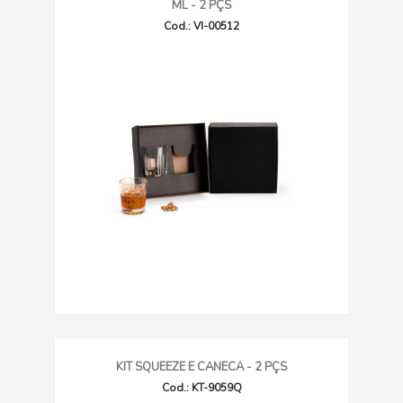
ML - 2 PÇS
Cod.: VI-00512
KIT SQUEEZE E CANECA - 2 PÇS
Cod.: KT-9059Q