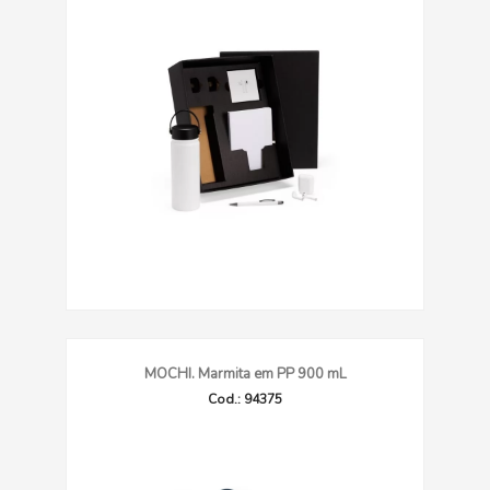
MOCHI. Marmita em PP 900 mL
Cod.: 94375