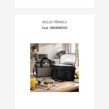
BOLSA TÉRMICA
Cod.: 09191NOVO