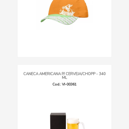
CANECA AMERICANA P/ CERVEJA/CHOPP - 340
ML
Cod.: VI-00361