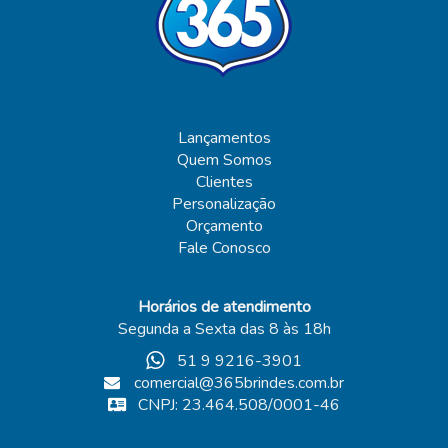
Lançamentos
Quem Somos
Clientes
Personalização
Orçamento
Fale Conosco
Horários de atendimento
Segunda a Sexta das 8 às 18h
51 9 9216-3901
comercial@365brindes.com.br
CNPJ: 23.464.508/0001-46